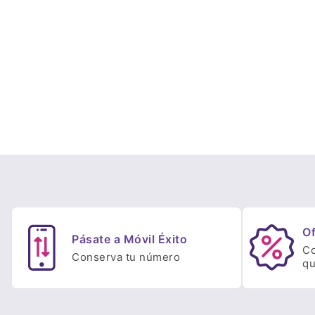
Of
Pásate a Móvil Éxito
Co
Conserva tu número
qu