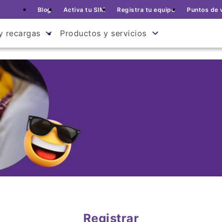
Blog
Activa tu SIM
Registra tu equipo
Puntos de 
y recargas
Productos y servicios
Registrar