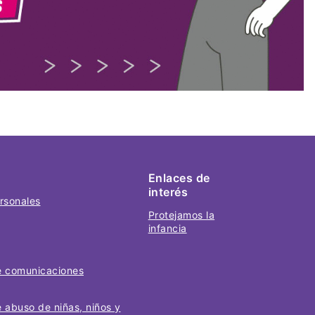
Enlaces de
interés
ersonales
Protejamos la
infancia
de comunicaciones
e abuso de niñas, niños y