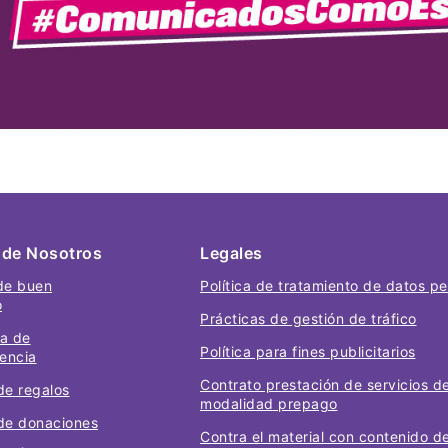
 de Nosotros
Legales
de buen
Política de tratamiento de datos p
o
Prácticas de gestión de tráfico
a de
Política para fines publicitarios
encia
Contrato prestación de servicios 
 de regalos
modalidad prepago
 de donaciones
Contra el material con contenido d