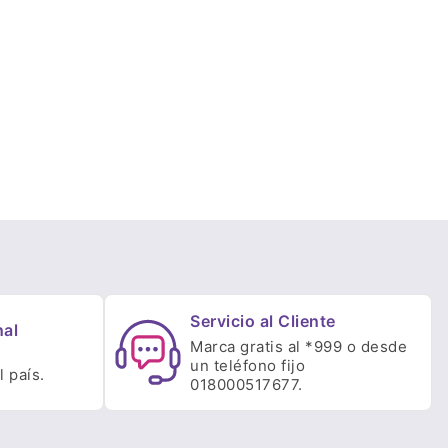
Servicio al Cliente
nal
Marca gratis al *999 o desde
un teléfono fijo
 país.
018000517677.