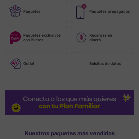
Paquetes
Paquetes prepagados
Paquetes exclusivos
Recargas en
con Puntos
dinero
Outlet
Bolsitas de datos
Nuestros paquetes más vendidos