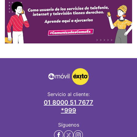
Servicio al cliente:
01 8000 51 7677
*999
Síguenos