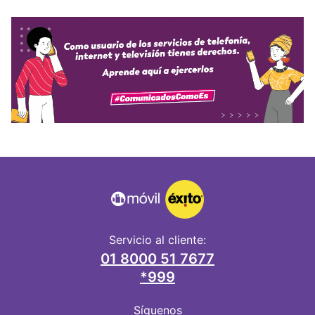
Servicio al cliente:
01 8000 51 7677
*999
Síguenos