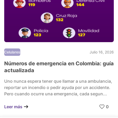
Celulares
Julio 16, 2026
Números de emergencia en Colombia: guía
actualizada
Uno nunca espera tener que llamar a una ambulancia,
reportar un incendio o pedir ayuda por un accidente.
Pero cuando ocurre una emergencia, cada segun...
0
Leer más