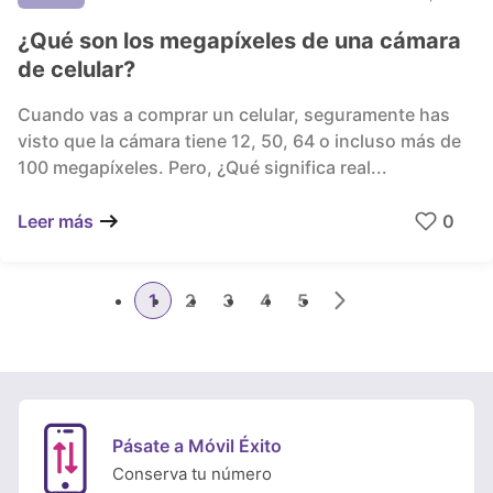
¿Qué son los megapíxeles de una cámara
de celular?
Cuando vas a comprar un celular, seguramente has
visto que la cámara tiene 12, 50, 64 o incluso más de
100 megapíxeles. Pero, ¿Qué significa real...
0
Leer más
1
2
3
4
5
Pásate a Móvil Éxito
Conserva tu número