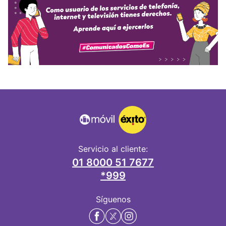
Servicio al cliente:
01 8000 51 7677
*999
Síguenos